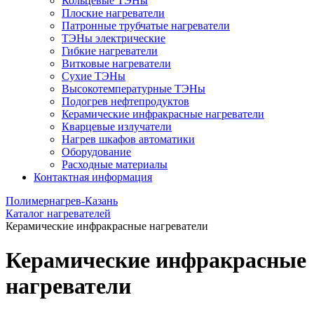
Кольцевые ТЭНы
Плоские нагреватели
Патронные трубчатые нагреватели
ТЭНы электрические
Гибкие нагреватели
Витковые нагреватели
Сухие ТЭНы
Высокотемпературные ТЭНы
Подогрев нефтепродуктов
Керамические инфракрасные нагреватели
Кварцевые излучатели
Нагрев шкафов автоматики
Оборудование
Расходные материалы
Контактная информация
Полимернагрев-Казань
Каталог нагревателей
Керамические инфракрасные нагреватели
Керамические инфракрасные
нагреватели