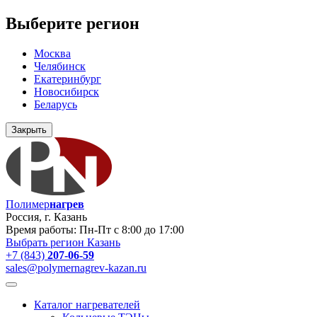
Выберите регион
Москва
Челябинск
Екатеринбург
Новосибирск
Беларусь
Закрыть
Полимер
нагрев
Россия, г. Казань
Время работы: Пн-Пт с 8:00 до 17:00
Выбрать регион
Казань
+7 (843)
207-06-59
sales@polymernagrev-kazan.ru
Каталог нагревателей