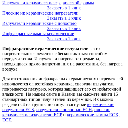
Излучатели керамические сферической формы
Заказать в 1 клик
Плоские ик керамические нагреватели
Заказать в 1 клик
Излучатели керамические с полостью
Заказать в 1 клик
Инфракрасные лампы керамические
Заказать в 1 клик
Инфракрасные керамические излучатели
- это
нагревательные элементы с бесконтактным способом
передачи тепла. Излучатели нагревают предметы,
находящиеся прямо напротив них на расстоянии, без нагрева
воздуха.
Для изготовления инфракрасных керамических нагревателей
используется огнестойкая керамика, снаружи излучатель
покрывается глазурью, которая защищает его от избыточной
влажности. На нашем сайте в Казани вы сможете найти 15
стандартных типов излучателей из керамики. Их можно
разделить 4 на группы по типу: изогнутые
керамические
излучатели ECS
,
излучатели с полостью ECH
,
плоские
керамические излучатели ECP
и
керамические лампы ECX,
ECZ
.