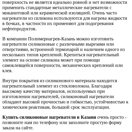
поверхность не является идеально ровной и нет возможности
применить стандартные металлические нагреватели с
миканитовой или керамической изоляцией. Очень часто
нагреватели из силикона используются для нагрева жидкости
в бочках, в частности их применяют для подогревания
нефтепродуктов.
В компании Полимернагрев-Казань можно изготовить
нагреватели силиконовые с различными вырезами или
отверстиями, встроенной термопарой и наличием одного из
нескольких типов креплений. Крепиться нагревательный
элемент на основе силикона может при помощи
самоклеящейся поверхности, механических креплений или
клея.
Внутри покрытия из силиконового материала находится
нагревательный элемент из стекловолокна. Благодаря
высокому качеству материалов, используемых при
изготовлении нагревателей, силиконовый нагреватели
обладают высокой прочностью и гибкостью, устойчивостью к
химическим реактивам, большой срок эксплуатации.
Купить силиконовые нагреватели в Казани
очень просто -
позвоните нам по телефону или заполните простую форму
заказа на сайте.