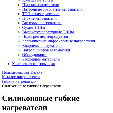
Кольцевые ТЭНы
Плоские нагреватели
Патронные трубчатые нагреватели
ТЭНы электрические
Гибкие нагреватели
Витковые нагреватели
Сухие ТЭНы
Высокотемпературные ТЭНы
Подогрев нефтепродуктов
Керамические инфракрасные нагреватели
Кварцевые излучатели
Нагрев шкафов автоматики
Оборудование
Расходные материалы
Контактная информация
Полимернагрев-Казань
Каталог нагревателей
Гибкие нагреватели
Силиконовые гибкие нагреватели
Силиконовые гибкие
нагреватели