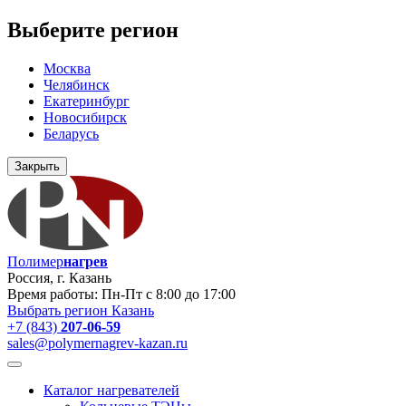
Выберите регион
Москва
Челябинск
Екатеринбург
Новосибирск
Беларусь
Закрыть
Полимер
нагрев
Россия, г. Казань
Время работы: Пн-Пт с 8:00 до 17:00
Выбрать регион
Казань
+7 (843)
207-06-59
sales@polymernagrev-kazan.ru
Каталог нагревателей